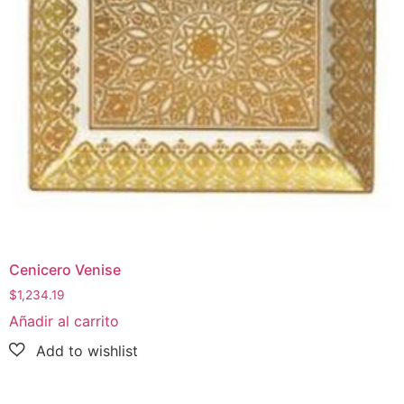
Cenicero Venise
$
1,234.19
Añadir al carrito