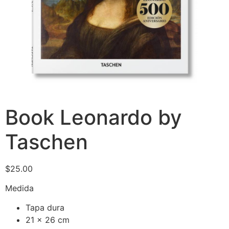
Book Leonardo by
Taschen
$
25.00
Medida
Tapa dura
21 x 26 cm