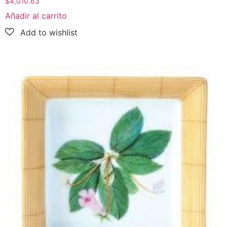
$
4,010.63
Añadir al carrito