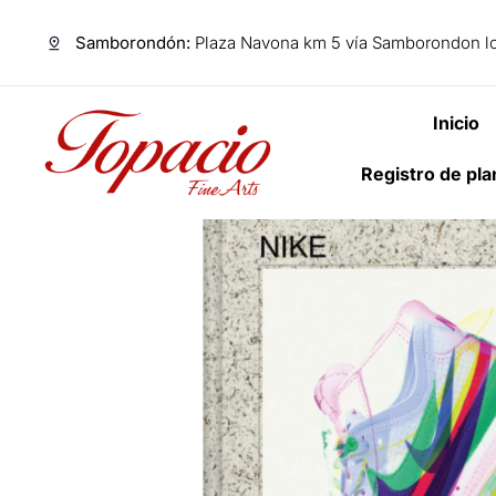
Samborondón:
Plaza Navona km 5 vía Samborondon lo
Inicio
Registro de pl