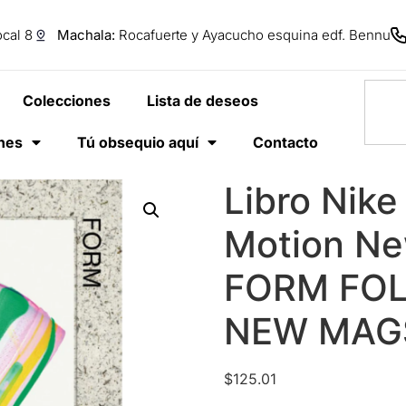
cal 8
Machala:
Rocafuerte y Ayacucho esquina edf. Bennu
Colecciones
Lista de deseos
anes
Tú obsequio aquí
Contacto
Libro Nike
Motion Ne
FORM FO
NEW MAG
$
125.01