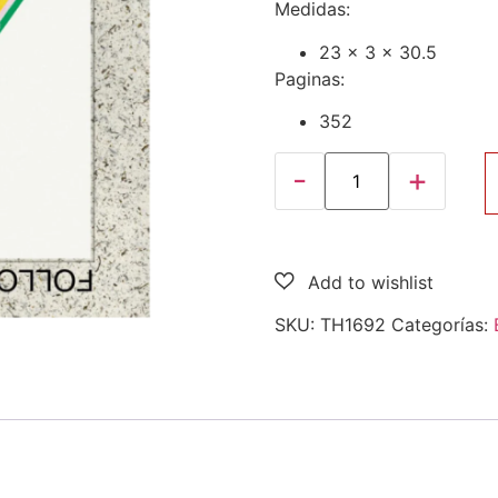
Medidas:
23 x 3 x 30.5
Paginas:
352
SKU:
TH1692
Categorías: