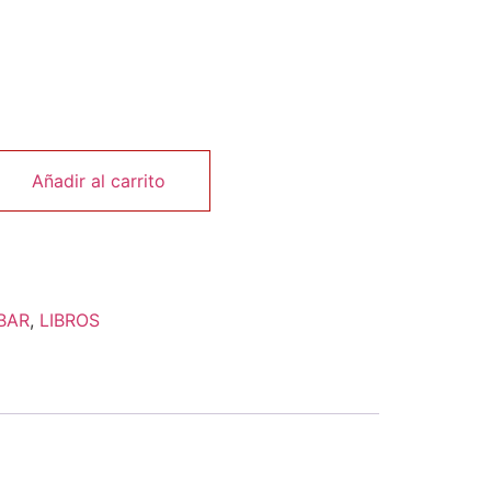
Añadir al carrito
BAR
,
LIBROS