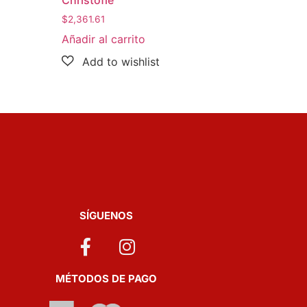
$
2,361.61
Añadir al carrito
SÍGUENOS
MÉTODOS DE PAGO