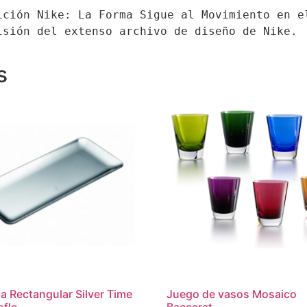
ición Nike: La Forma Sigue al Movimiento en el
isión del extenso archivo de diseño de Nike.
s
a Rectangular Silver Time
Juego de vasos Mosaico
ofle
Baccarat