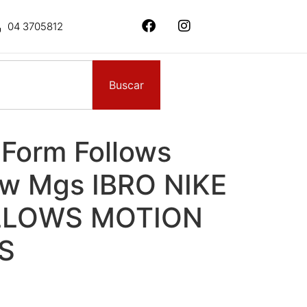
04 3705812
Buscar
 Form Follows
w Mgs IBRO NIKE
LLOWS MOTION
S