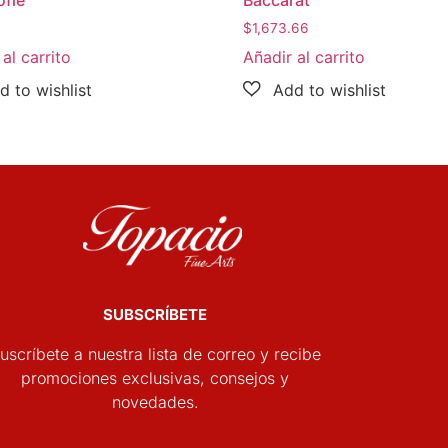
1
$
1,673.66
al carrito
Añadir al carrito
SUBSCRÍBETE
uscríbete a nuestra lista de correo y recibe
promociones exclusivas, consejos y
novedades.