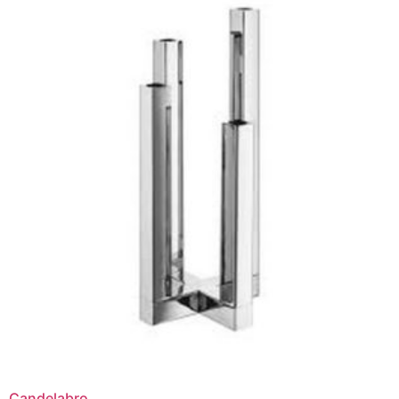
Candelabro