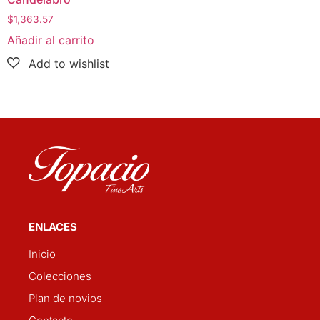
$
1,363.57
Añadir al carrito
ENLACES
Inicio
Colecciones
Plan de novios