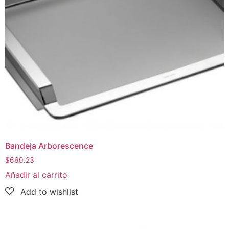
Bandeja Arborescence
$
660.23
Añadir al carrito