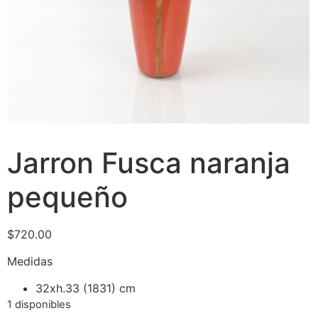
Jarron Fusca naranja
pequeño
$
720.00
Medidas
32xh.33 (1831) cm
1 disponibles