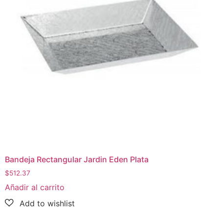
Bandeja Rectangular Jardin Eden Plata
$
512.37
Añadir al carrito