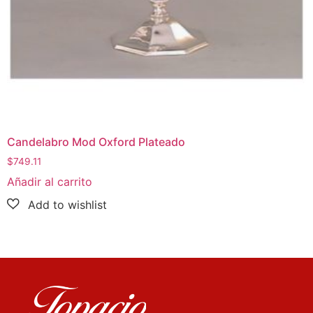
Candelabro Mod Oxford Plateado
$
749.11
Añadir al carrito