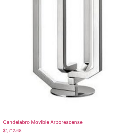
Candelabro Movible Arborescense
$
1,712.68