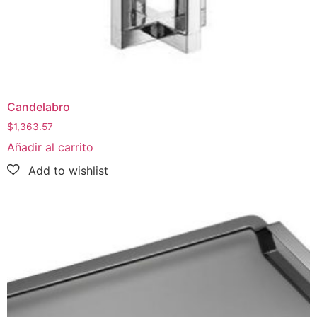
Candelabro
$
1,363.57
Añadir al carrito