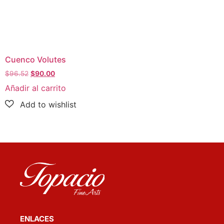
Cuenco Volutes
$
96.52
$
90.00
Añadir al carrito
ENLACES