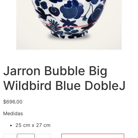
Jarron Bubble Big
Wildbird Blue DobleJ
$
696.00
Medidas
25 cm x 27 cm