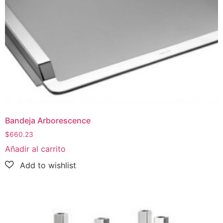
Bandeja Arborescence
$
660.23
Añadir al carrito