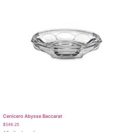
Cenicero Abysse Baccarat
$
546.25