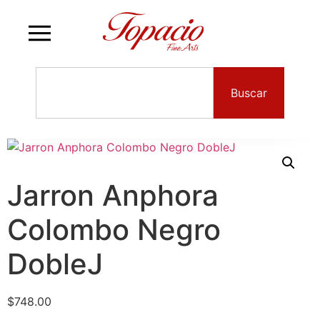
Buscar
Jarron Anphora
Colombo Negro
DobleJ
$
748.00