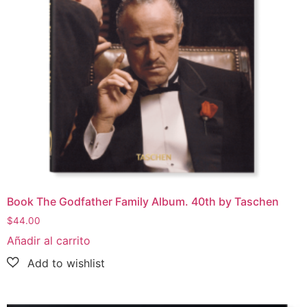
Book The Godfather Family Album. 40th by Taschen
$
44.00
Añadir al carrito