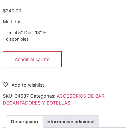
$
240.00
Medidas
4.5” Dia., 13” H
1 disponibles
Añadir al carrito
SKU:
34687
Categorías:
ACCESORIOS DE BAR
,
DECANTADORES Y BOTELLAS
Descripción
Información adicional