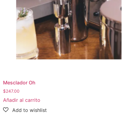
Mesclador Oh
$
247.00
Añadir al carrito