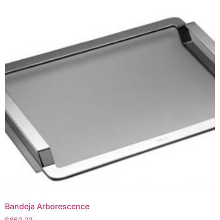
Bandeja Arborescence