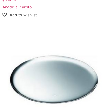
$
660.23
Añadir al carrito