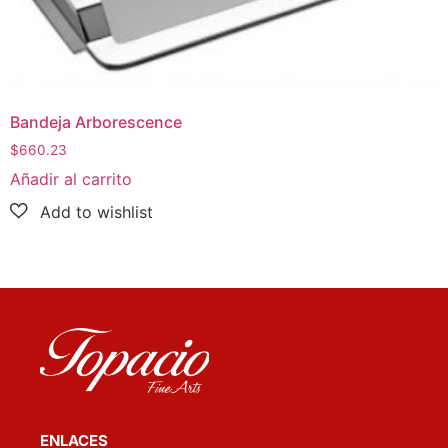
Bandeja Arborescence
$
660.23
Añadir al carrito
ENLACES