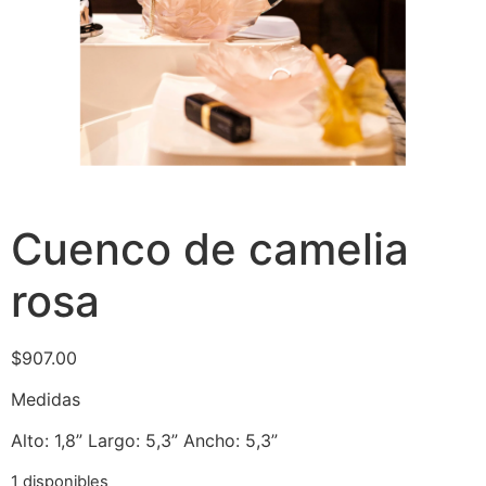
Cuenco de camelia
rosa
$
907.00
Medidas
Alto: 1,8” Largo: 5,3” Ancho: 5,3”
1 disponibles