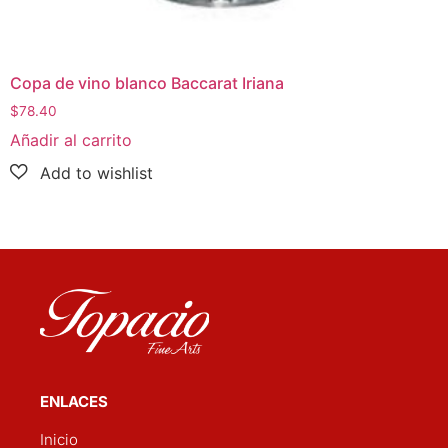
Copa de vino blanco Baccarat Iriana
$
78.40
Añadir al carrito
ENLACES
Inicio