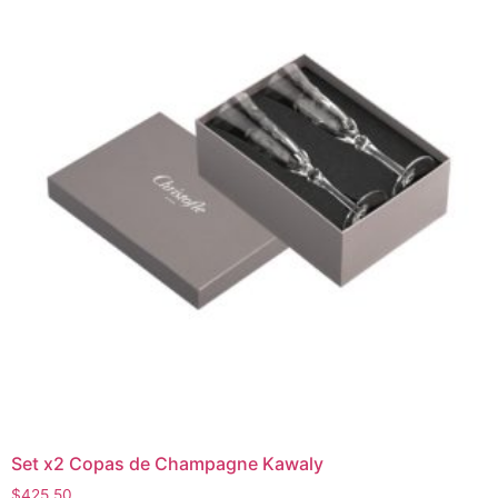
Set x2 Copas de Champagne Kawaly
$
425.50