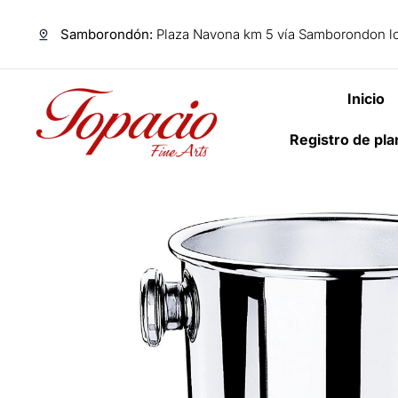
Samborondón:
Plaza Navona km 5 vía Samborondon lo
Inicio
Registro de pl