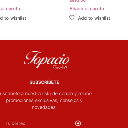
$
893.00
al carrito
Añadir al carrito
SUBSCRÍBETE
uscríbete a nuestra lista de correo y recibe
promociones exclusivas, consejos y
novedades.