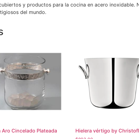
cubiertos y productos para la cocina en acero inoxidable. 
tigiosos del mundo.
s
a Aro Cincelado Plateada
Hielera vértigo by Christof