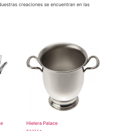
Nuestras creaciones se encuentran en las
le
Hielera Palace