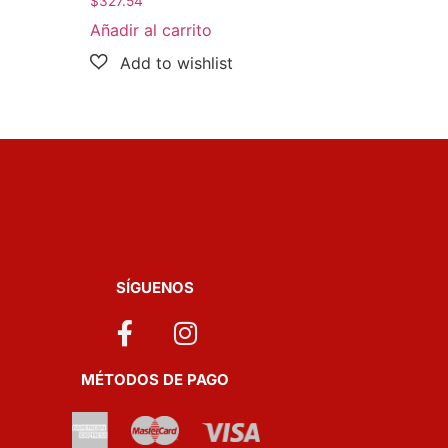
$
327.54
Añadir al carrito
SÍGUENOS
MÉTODOS DE PAGO