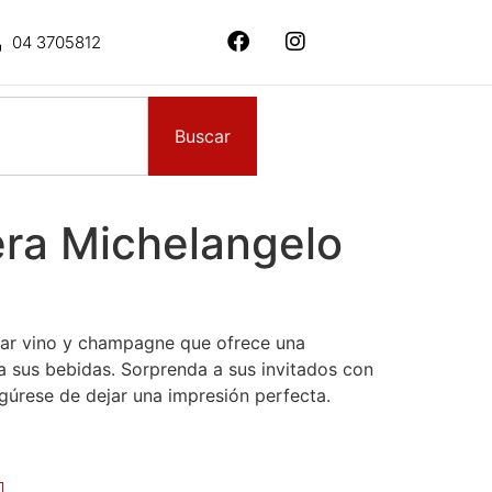
04 3705812
Buscar
a Michelangelo
iar vino y champagne que ofrece una
a sus bebidas. Sorprenda a sus invitados con
gúrese de dejar una impresión perfecta.