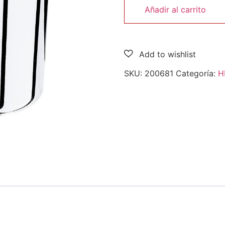
Añadir al carrito
SKU:
200681
Categoría:
H