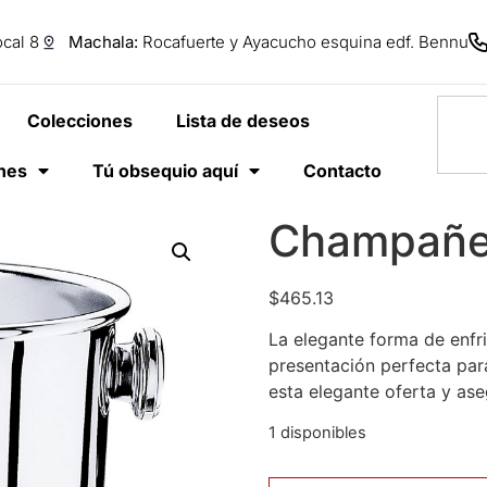
cal 8
Machala:
Rocafuerte y Ayacucho esquina edf. Bennu
Colecciones
Lista de deseos
anes
Tú obsequio aquí
Contacto
Champañer
$
465.13
La elegante forma de enfr
presentación perfecta par
esta elegante oferta y ase
1 disponibles