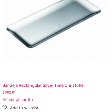
Bandeja Rectangular Silver Time Christofle
$
682.81
Añadir al carrito