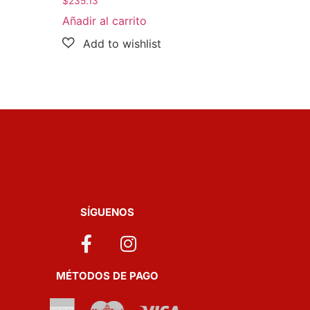
$
235.13
Añadir al carrito
SÍGUENOS
MÉTODOS DE PAGO