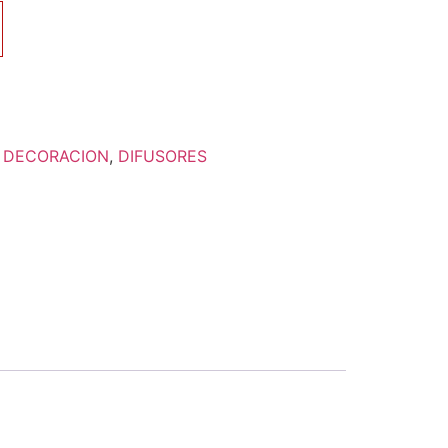
:
DECORACION
,
DIFUSORES