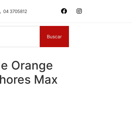
04 3705812
Buscar
le Orange
hores Max