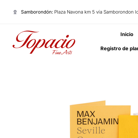
Samborondón:
Plaza Navona km 5 vía Samborondon lo
Inicio
Registro de pl