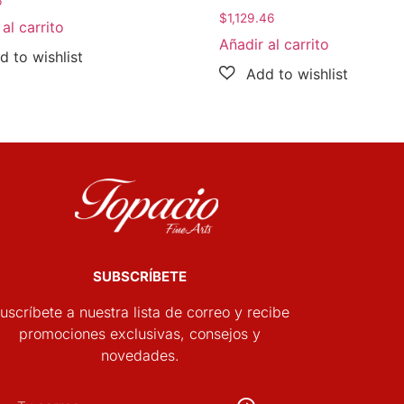
6
$
1,129.46
al carrito
Añadir al carrito
SUBSCRÍBETE
uscríbete a nuestra lista de correo y recibe
promociones exclusivas, consejos y
novedades.