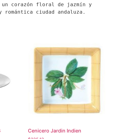
un corazón floral de jazmín y 
y romántica ciudad andaluza.
6
Cenicero Jardin Indien