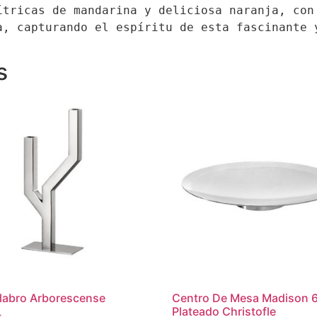
ítricas de mandarina y deliciosa naranja, con 
a, capturando el espíritu de esta fascinante 
s
labro Arborescense
Centro De Mesa Madison 
Plateado Christofle