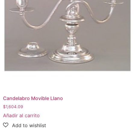
Candelabro Movible Llano
$
1,604.09
Añadir al carrito