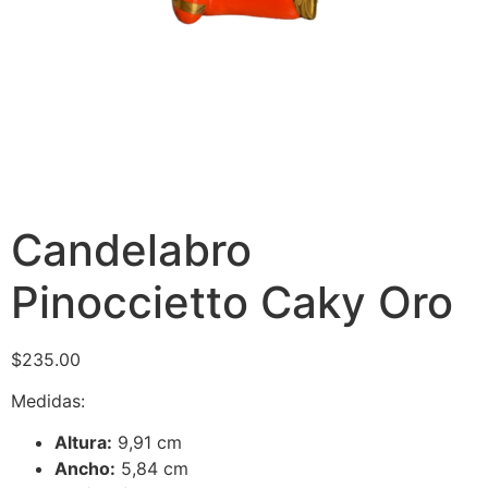
Candelabro
Pinoccietto Caky Oro
$
235.00
Medidas:
Altura:
9,91 cm
Ancho:
5,84 cm