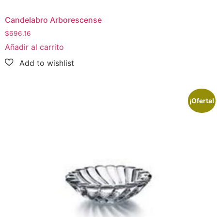
Candelabro Arborescense
$
696.16
Añadir al carrito
¡Oferta!