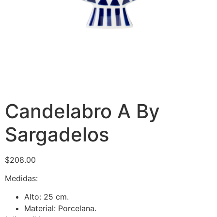
Candelabro A By
Sargadelos
$
208.00
Medidas:
Alto: 25 cm.
Material: Porcelana.