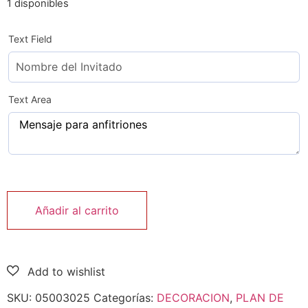
1 disponibles
Text Field
Text Area
Añadir al carrito
SKU:
05003025
Categorías:
DECORACION
,
PLAN DE