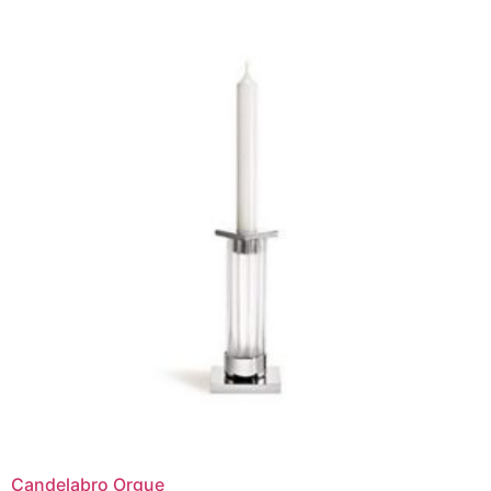
Candelabro Orgue