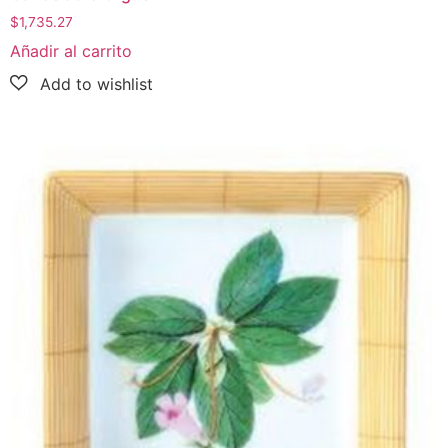
$
1,735.27
Añadir al carrito