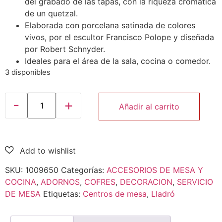
del grabado de las tapas, con la riqueza cromática
de un quetzal.
Elaborada con porcelana satinada de colores
vivos, por el escultor Francisco Polope y diseñada
por Robert Schnyder.
Ideales para el área de la sala, cocina o comedor.
3 disponibles
Añadir al carrito
SKU:
1009650
Categorías:
ACCESORIOS DE MESA Y
COCINA
,
ADORNOS
,
COFRES
,
DECORACION
,
SERVICIO
DE MESA
Etiquetas:
Centros de mesa
,
Lladró