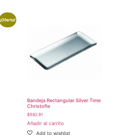
¡Oferta!
Bandeja Rectangular Silver Time
Christofle
$
682.81
Añadir al carrito