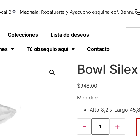
cal 8
Machala:
Rocafuerte y Ayacucho esquina edf. Bennu
Colecciones
Lista de deseos
anes
Tú obsequio aquí
Contacto
Bowl Silex
$
948.00
Medidas:
Alto 8,2 x Largo 45,