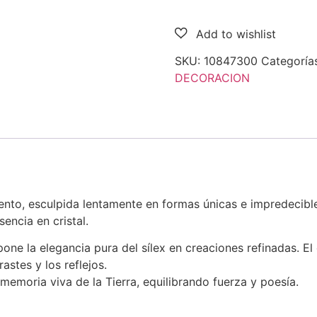
SKU:
10847300
Categoría
DECORACION
nto, esculpida lentamente en formas únicas e impredecibles
encia en cristal.
one la elegancia pura del sílex en creaciones refinadas. El 
astes y los reflejos.
emoria viva de la Tierra, equilibrando fuerza y ​​poesía.