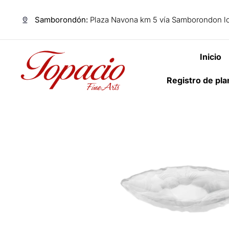
Samborondón:
Plaza Navona km 5 vía Samborondon lo
Inicio
Registro de pl