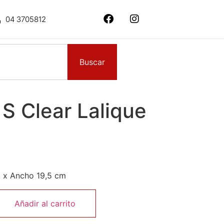
04 3705812
Buscar
 S Clear Lalique
8 x Ancho 19,5 cm
Añadir al carrito