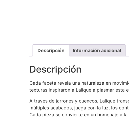
Descripción
Información adicional
Descripción
Cada faceta revela una naturaleza en movimie
texturas inspiraron a Lalique a plasmar esta es
A través de jarrones y cuencos, Lalique transp
múltiples acabados, juega con la luz, los contr
Cada pieza se convierte en un homenaje a la m