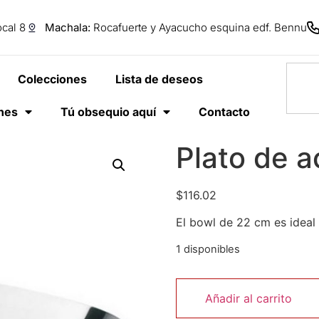
cal 8
Machala:
Rocafuerte y Ayacucho esquina edf. Bennu
Colecciones
Lista de deseos
anes
Tú obsequio aquí
Contacto
Plato de 
$
116.02
El bowl de 22 cm es ideal 
1 disponibles
Añadir al carrito