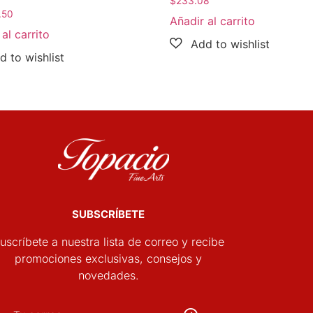
$
233.08
.50
Añadir al carrito
al carrito
SUBSCRÍBETE
uscríbete a nuestra lista de correo y recibe
promociones exclusivas, consejos y
novedades.