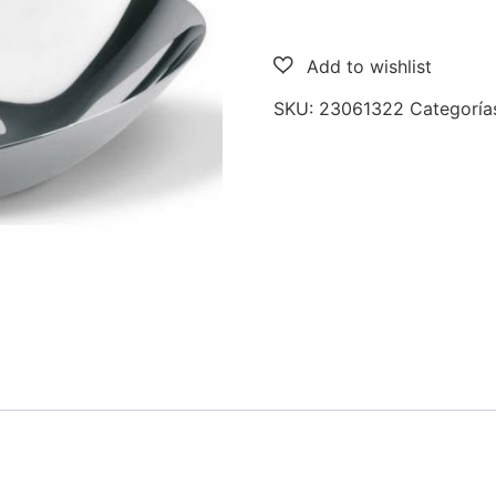
SKU:
23061322
Categoría