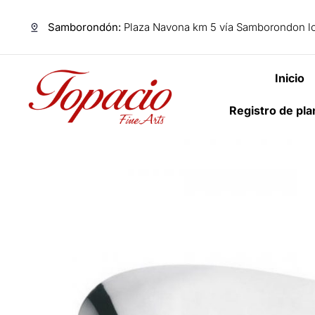
Samborondón:
Plaza Navona km 5 vía Samborondon lo
Inicio
Registro de pl