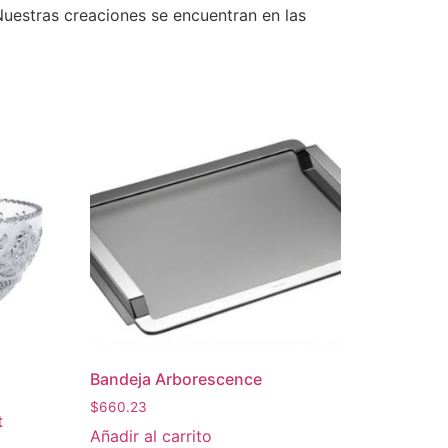
Nuestras creaciones se encuentran en las
Bandeja Arborescence
$
660.23
t
Añadir al carrito