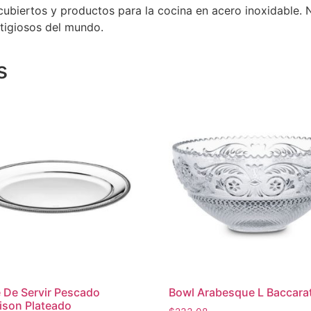
cubiertos y productos para la cocina en acero inoxidable. 
tigiosos del mundo.
s
 De Servir Pescado
Bowl Arabesque L Baccara
ison Plateado