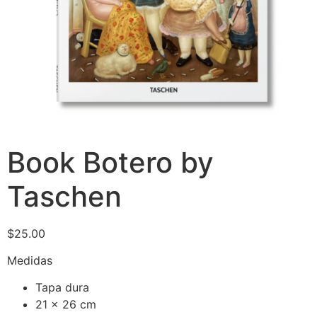
Book Botero by
Taschen
$
25.00
Medidas
Tapa dura
21 x 26 cm