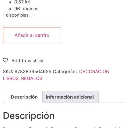
0,57 kg
96 páginas
1 disponibles
Añadir al carrito
SKU:
9783836564656
Categorías:
DECORACION
,
LIBROS
,
REGALOS
Descripción
Información adicional
Descripción