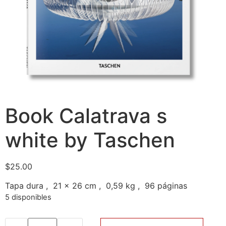
Book Calatrava s
white by Taschen
$
25.00
Tapa dura
,
21 x 26 cm ,
0,59 kg ,
96
páginas
5 disponibles