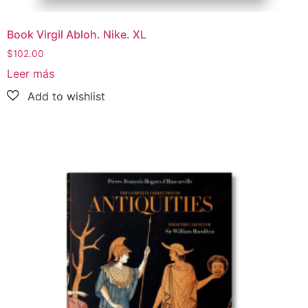
Book Virgil Abloh. Nike. XL
$
102.00
Leer más