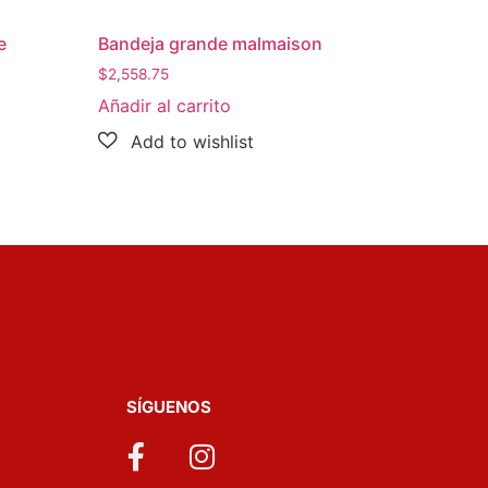
e
Bandeja grande malmaison
$
2,558.75
Añadir al carrito
SÍGUENOS