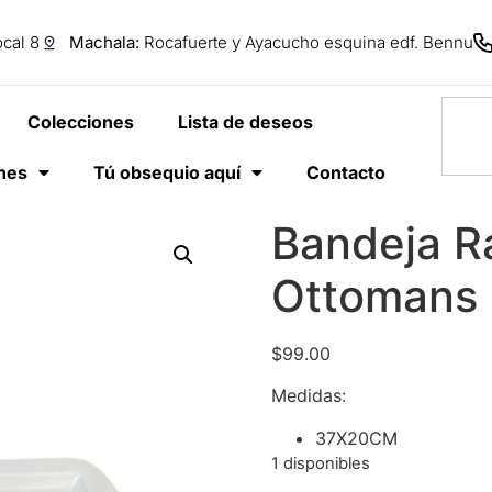
cal 8
Machala:
Rocafuerte y Ayacucho esquina edf. Bennu
Colecciones
Lista de deseos
anes
Tú obsequio aquí
Contacto
Bandeja R
Ottomans
$
99.00
Medidas:
37X20CM
1 disponibles