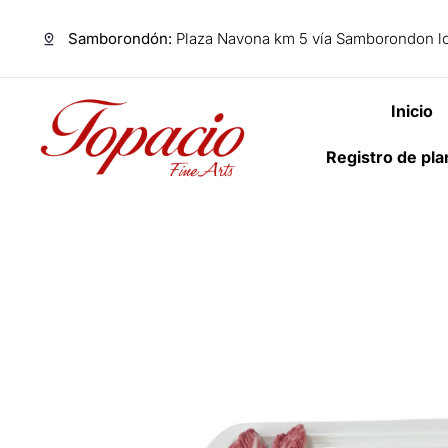
Samborondón:
Plaza Navona km 5 vía Samborondon lo
Inicio
Registro de pl