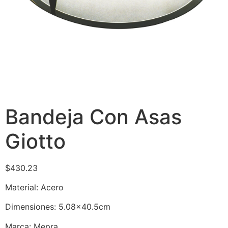
Bandeja Con Asas
Giotto
$
430.23
Material: Acero
Dimensiones: 5.08×40.5cm
Marca: Mepra