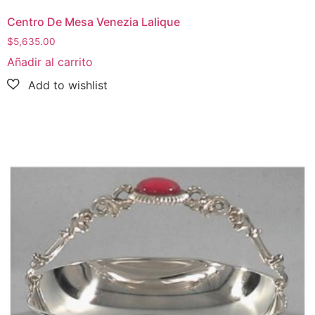
Centro De Mesa Venezia Lalique
$
5,635.00
Añadir al carrito