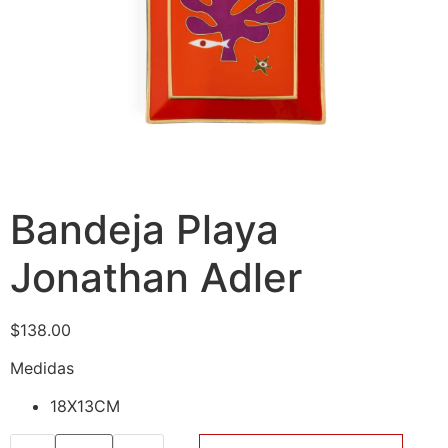
Bandeja Playa
Jonathan Adler
$
138.00
Medidas
18X13CM