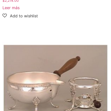
$
2,214.00
Leer más