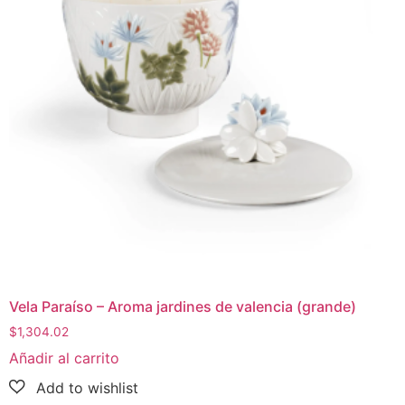
Vela Paraíso – Aroma jardines de valencia (grande)
$
1,304.02
Añadir al carrito