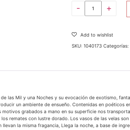
SKU:
1040173
Categorías:
 de las Mil y una Noches y su evocación de exotismo, fanta
oducir un ambiente de ensueño. Contenidas en poéticos en
s motivos grabados a mano en su superficie nos transport
 los remates con lustre dorado. Los vasos de las velas son 
n llevan la misma fragancia, Llega la noche, a base de ingre