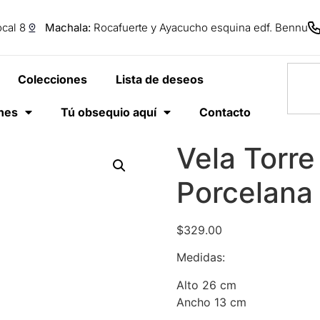
cal 8
Machala:
Rocafuerte y Ayacucho esquina edf. Bennu
Colecciones
Lista de deseos
anes
Tú obsequio aquí
Contacto
Vela Torre
Porcelana 
$
329.00
Medidas:
Alto 26 cm
Ancho 13 cm