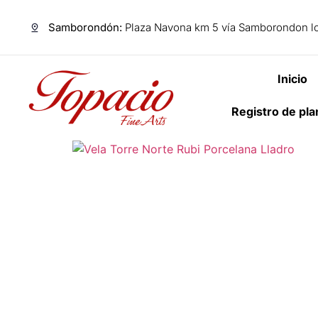
Samborondón:
Plaza Navona km 5 vía Samborondon lo
Inicio
Registro de pl