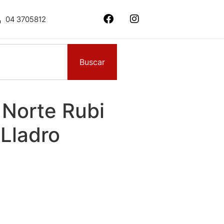
04 3705812
Buscar
 Norte Rubi
Lladro