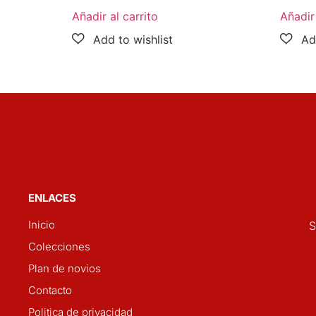
Añadir al carrito
Añadir 
ENLACES
Inicio
S
Colecciones
Plan de novios
Contacto
Politica de privacidad