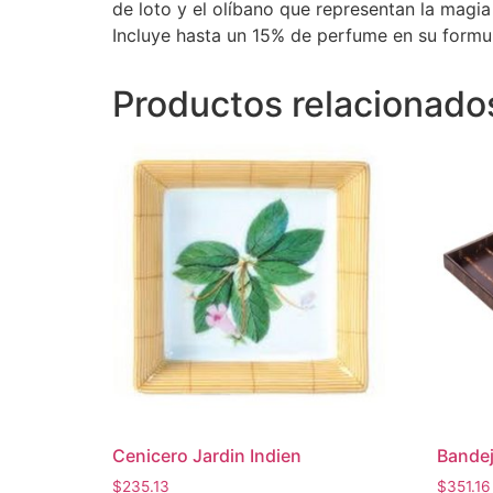
de loto y el olíbano que representan la magia
Incluye hasta un 15% de perfume en su form
Productos relacionado
Cenicero Jardin Indien
Bandej
$
235.13
$
351.16