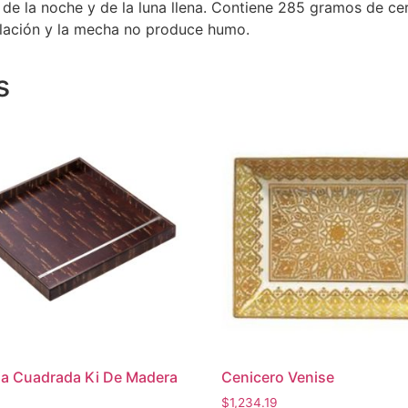
 de la noche y de la luna llena. Contiene 285 gramos de cer
ulación y la mecha no produce humo.
s
a Cuadrada Ki De Madera
Cenicero Venise
$
1,234.19