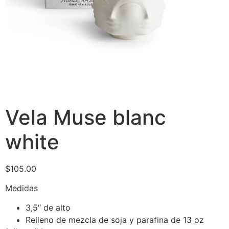
Vela Muse blanc
white
$
105.00
Medidas
3,5″ de alto
Relleno de mezcla de soja y parafina de 13 oz