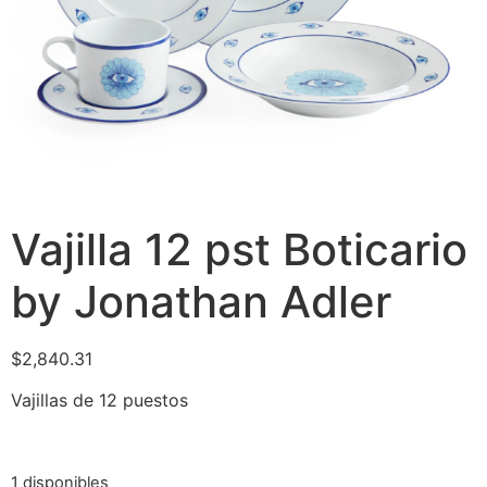
Vajilla 12 pst Boticario
by Jonathan Adler
$
2,840.31
Vajillas de 12 puestos
1 disponibles