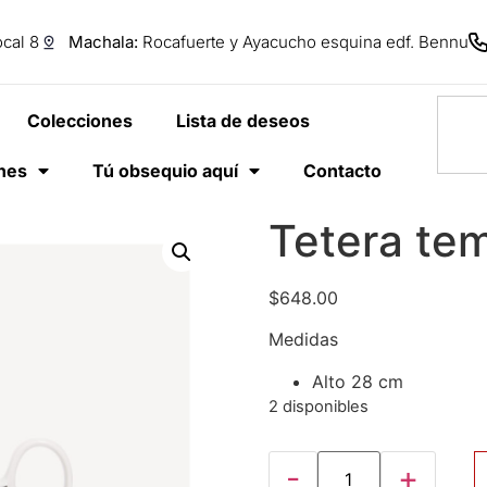
cal 8
Machala:
Rocafuerte y Ayacucho esquina edf. Bennu
Colecciones
Lista de deseos
anes
Tú obsequio aquí
Contacto
Tetera tem
$
648.00
Medidas
Alto 28 cm
2 disponibles