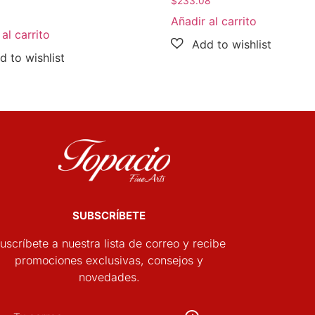
$
233.08
Añadir al carrito
al carrito
SUBSCRÍBETE
uscríbete a nuestra lista de correo y recibe
promociones exclusivas, consejos y
novedades.