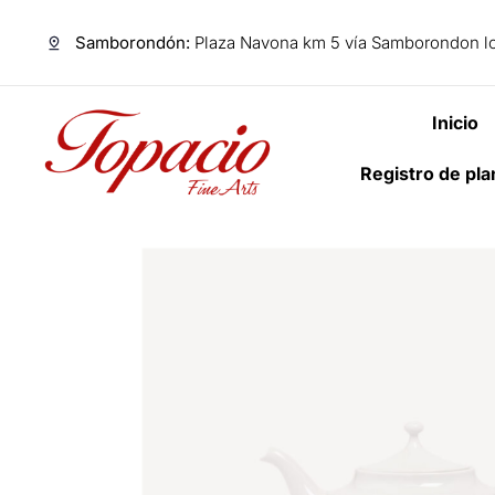
Samborondón:
Plaza Navona km 5 vía Samborondon lo
Inicio
Registro de pl