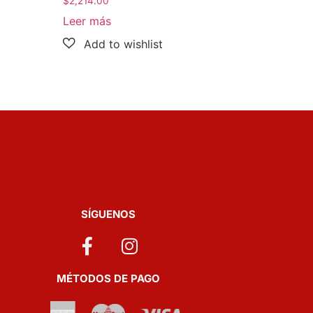
$
2,214.00
Leer más
SÍGUENOS
MÉTODOS DE PAGO