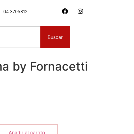
04 3705812
Buscar
a by Fornacetti
Añadir al carrito