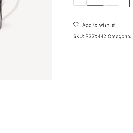
SKU:
P22X442
Categoría: