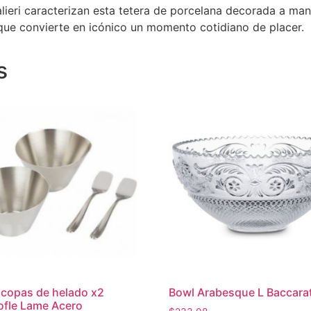
alieri caracterizan esta tetera de porcelana decorada a ma
 que convierte en icónico un momento cotidiano de placer.
s
 copas de helado x2
Bowl Arabesque L Baccara
ofle Lame Acero