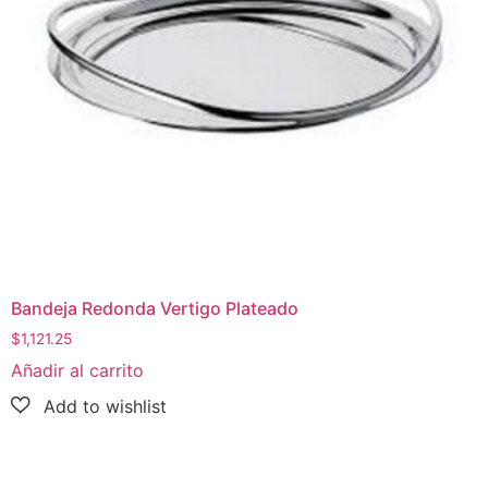
Bandeja Redonda Vertigo Plateado
$
1,121.25
Añadir al carrito