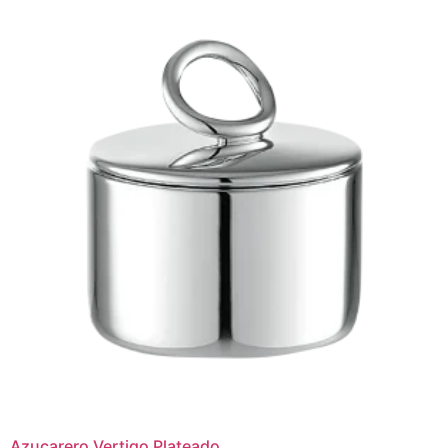
Azucarero Vertigo Plateado