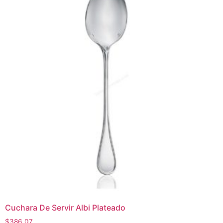
Cuchara De Servir Albi Plateado
$
386.07