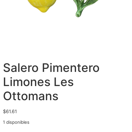
Salero Pimentero
Limones Les
Ottomans
$
61.61
1 disponibles