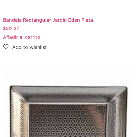
Bandeja Rectangular Jardin Eden Plata
$
512.37
Añadir al carrito