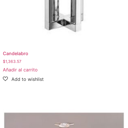
Candelabro
$
1,363.57
Añadir al carrito