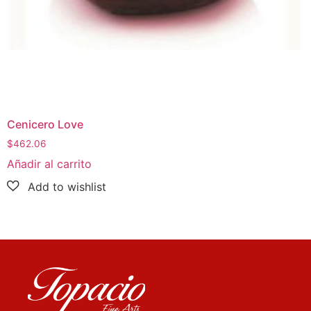
Cenicero Love
$
462.06
Añadir al carrito