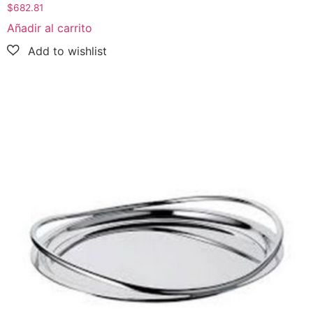
$
682.81
Añadir al carrito