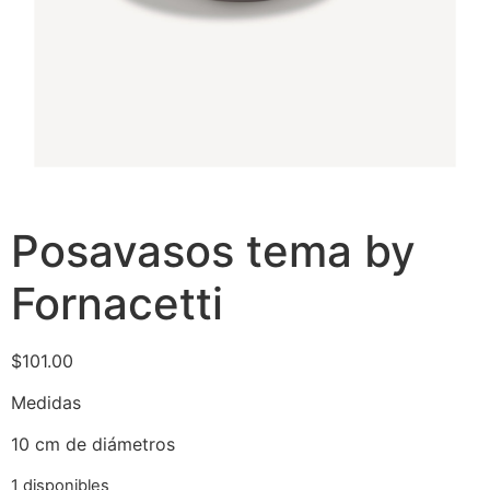
Posavasos tema by
Fornacetti
$
101.00
Medidas
10 cm de diámetros
1 disponibles