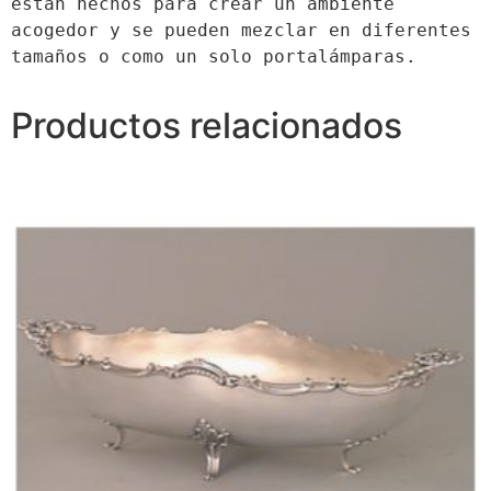
e
stán hechos para crear un ambiente 
acogedor y se pueden mezclar en diferentes 
tamaños o como un solo portalámparas.
Productos relacionados