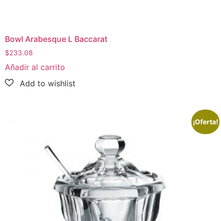
Bowl Arabesque L Baccarat
$
233.08
Añadir al carrito
¡Oferta!