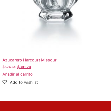
Azucarero Harcourt Missouri
$
524.69
$
391.20
Añadir al carrito