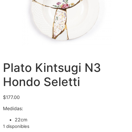
Plato Kintsugi N3
Hondo Seletti
$
177.00
Medidas:
22cm
1 disponibles