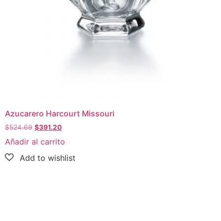
Azucarero Harcourt Missouri
$
524.69
$
391.20
Añadir al carrito