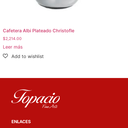
Cafetera Albi Plateado Christofle
$
2,214.00
Leer más
ENLACES