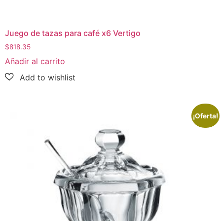
Juego de tazas para café x6 Vertigo
$
818.35
Añadir al carrito
¡Oferta!