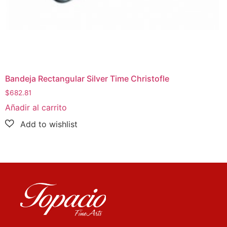
Bandeja Rectangular Silver Time Christofle
$
682.81
Añadir al carrito