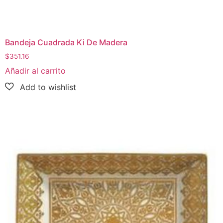
Bandeja Cuadrada Ki De Madera
$
351.16
Añadir al carrito