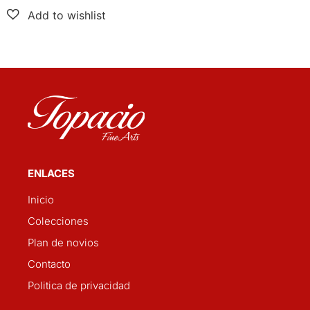
ENLACES
Inicio
Colecciones
Plan de novios
Contacto
Politica de privacidad