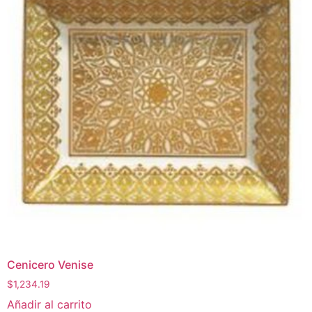
Cenicero Venise
$
1,234.19
Añadir al carrito