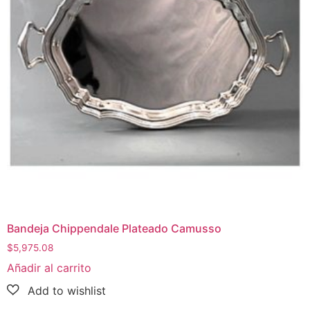
Bandeja Chippendale Plateado Camusso
$
5,975.08
Añadir al carrito