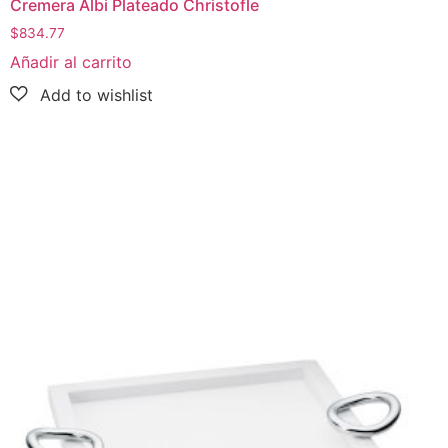
Cremera Albi Plateado Christofle
$
834.77
Añadir al carrito