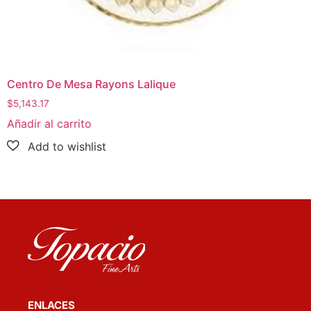
Centro De Mesa Rayons Lalique
$
5,143.17
Añadir al carrito
ENLACES