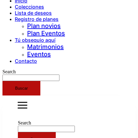
Inicio
Colecciones
Lista de deseos
Registro de planes
Plan novios
Plan Eventos
Tú obsequio aquí
Matrimonios
Eventos
Contacto
Search
Buscar
Search