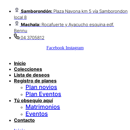
Samborondón:
Plaza Navona km 5 vía Samborondon
local 8
Machala:
Rocafuerte y Ayacucho esquina edf.
Bennu
04 3705812
Facebook
Instagram
Inicio
Colecciones
Lista de deseos
Registro de planes
Plan novios
Plan Eventos
Tú obsequio aquí
Matrimonios
Eventos
Contacto