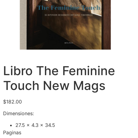
Libro The Feminine
Touch New Mags
$
182.00
Dimensiones:
27.5 x 4.3 x 34.5
Paginas