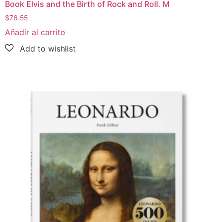
Book Elvis and the Birth of Rock and Roll. M
$
76.55
Añadir al carrito