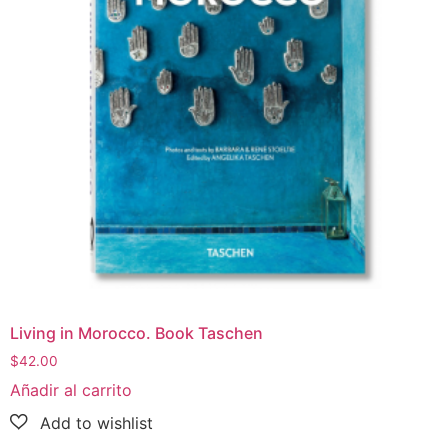
Living in Morocco. Book Taschen
$
42.00
Añadir al carrito