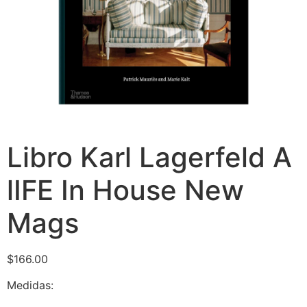
Libro Karl Lagerfeld A
lIFE In House New
Mags
$
166.00
Medidas: