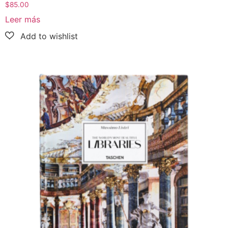
$
85.00
Leer más