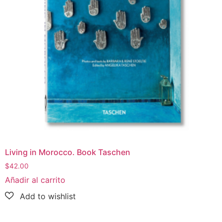
Living in Morocco. Book Taschen
$
42.00
Añadir al carrito