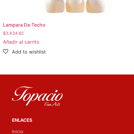
Lampara De Techo
$
3,634.82
Añadir al carrito
ENLACES
Inicio